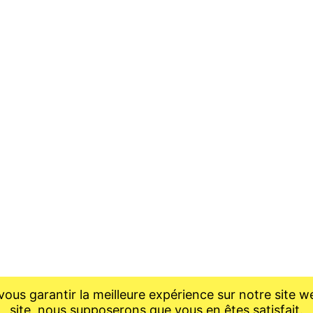
ous garantir la meilleure expérience sur notre site we
site, nous supposerons que vous en êtes satisfait.