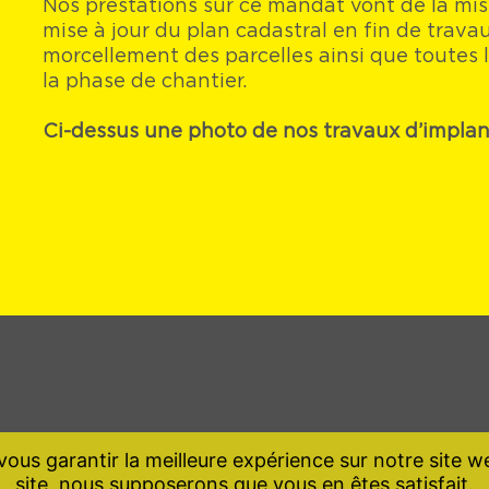
Nos prestations sur ce mandat vont de la mis
mise à jour du plan cadastral en fin de trava
morcellement des parcelles ainsi que toutes
la phase de chantier.
Ci-dessus une photo de nos travaux d’implant
ous garantir la meilleure expérience sur notre site we
site, nous supposerons que vous en êtes satisfait.