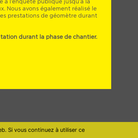
e à l’enquête publique jusqu’à la
ux. Nous avons également réalisé le
 les prestations de géomètre durant
ation durant la phase de chantier.
b. Si vous continuez à utiliser ce