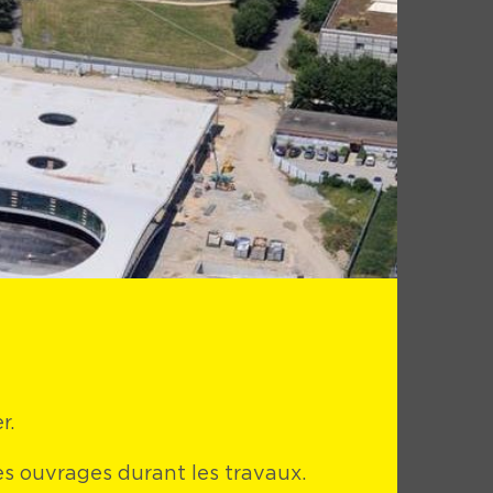
r.
s ouvrages durant les travaux.