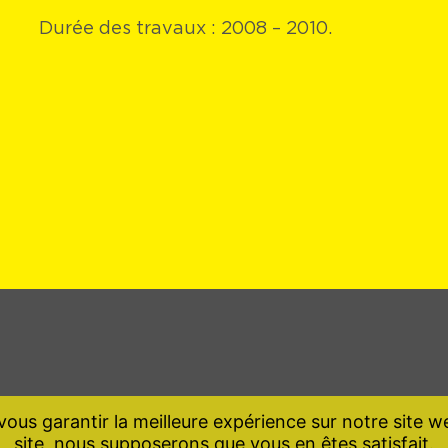
Durée des travaux : 2008 – 2010.
ous garantir la meilleure expérience sur notre site we
site, nous supposerons que vous en êtes satisfait.