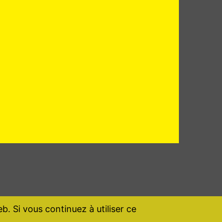
b. Si vous continuez à utiliser ce