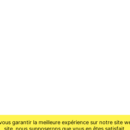
ous garantir la meilleure expérience sur notre site we
site, nous supposerons que vous en êtes satisfait.