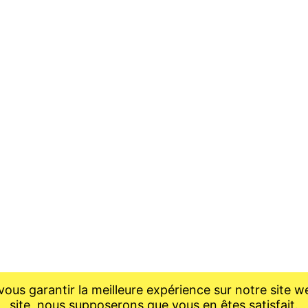
ous garantir la meilleure expérience sur notre site we
site, nous supposerons que vous en êtes satisfait.