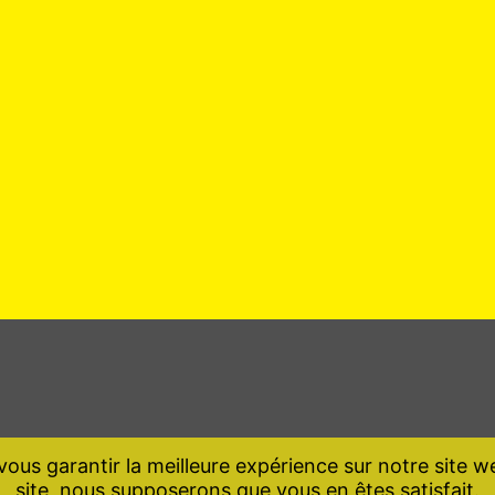
ous garantir la meilleure expérience sur notre site we
site, nous supposerons que vous en êtes satisfait.