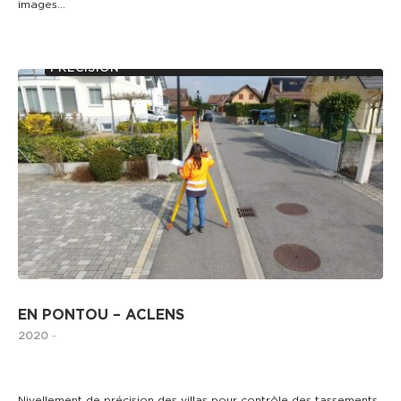
images…
AUSCULTATION D’OUVRAGES ET MESURES DE
PRÉCISION
EN PONTOU – ACLENS
2020
-
Nivellement de précision des villas pour contrôle des tassements