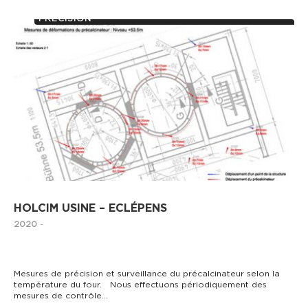
AUSCULTATION D’OUVRAGES ET MESURES DE
PRÉCISION
HOLCIM USINE – ECLÉPENS
2020
-
Mesures de précision et surveillance du précalcinateur selon la
température du four. Nous effectuons périodiquement des
mesures de contrôle…