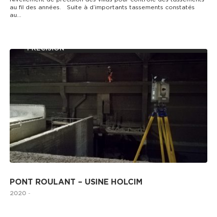
au fil des années. Suite à d’importants tassements constatés
au…
AUSCULTATION D’OUVRAGES ET MESURES DE
PRÉCISION
PONT ROULANT – USINE HOLCIM
2020
-