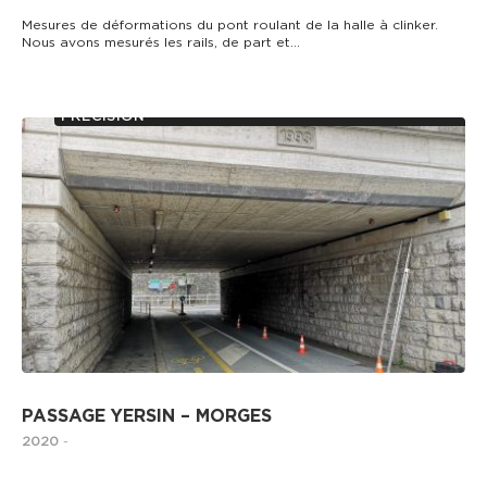
Mesures de déformations du pont roulant de la halle à clinker.
Nous avons mesurés les rails, de part et…
AUSCULTATION D’OUVRAGES ET MESURES DE
PRÉCISION
PASSAGE YERSIN – MORGES
2020
-