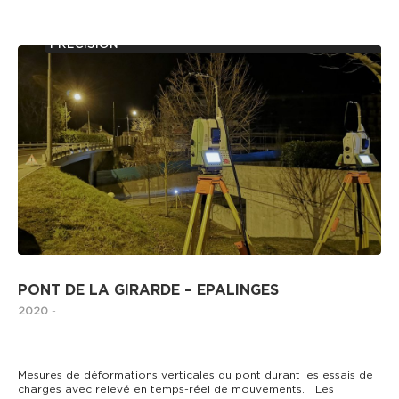
AUSCULTATION D’OUVRAGES ET MESURES DE
PRÉCISION
PONT DE LA GIRARDE – EPALINGES
2020
-
Mesures de déformations verticales du pont durant les essais de
charges avec relevé en temps-réel de mouvements. Les