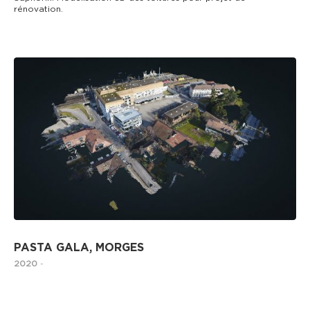
rénovation.
DRONE
PASTA GALA, MORGES
2020
-