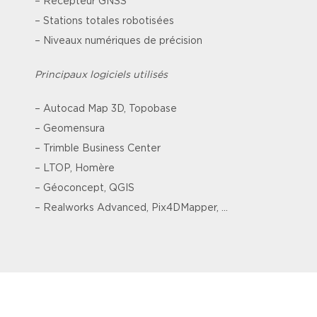
– Récepteur GNSS
– Stations totales robotisées
– Niveaux numériques de précision
Principaux logiciels utilisés
– Autocad Map 3D, Topobase
– Geomensura
– Trimble Business Center
– LTOP, Homère
– Géoconcept, QGIS
– Realworks Advanced, Pix4DMapper, …